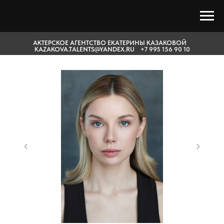
АКТЕРСКОЕ АГЕНТСТВО ЕКАТЕРИНЫ КАЗАКОВОЙ
KAZAKOVA.TALENTS@YANDEX.RU +7 995 156 90 10